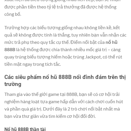
được phần tiền theo tỷ lệ trả thưởng đã được hệ thống
công bố.
Trường hợp các biểu tượng giống nhau không liền kề, kết
quả sẽ không được tính là thắng, tuy nhiên bạn vẫn nhận các
mức trả phụ theo quy tắc cụ thể. Điểm nổi bật của
nổ hũ
888B
là hệ thống được chia thành nhiều mốc giá trị – càng
quay trúng biểu tượng hiếm hoặc trúng Jackpot, có thể rút
tiền mặt ngay trong tích tắc.
Các siêu phẩm nổ hũ 888B nổi đình đám trên thị
trường
Tham gia vào thế giới game tại 888B, bạn sẽ có cơ hội trải
nghiệm hàng loạt tựa game hấp dẫn với cách chơi cuốn hút
và phần quà giá trị. Dưới đây là 2 trò chơi nổi bật nhất mà
bạn vừa thư giãn vừa tìm kiếm cơ hội đổi đời.
Nổ hũ 888B thần tài