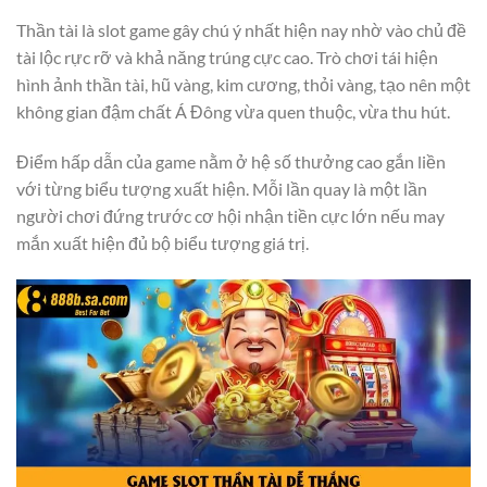
Thần tài là slot game gây chú ý nhất hiện nay nhờ vào chủ đề
tài lộc rực rỡ và khả năng trúng cực cao. Trò chơi tái hiện
hình ảnh thần tài, hũ vàng, kim cương, thỏi vàng, tạo nên một
không gian đậm chất Á Đông vừa quen thuộc, vừa thu hút.
Điểm hấp dẫn của game nằm ở hệ số thưởng cao gắn liền
với từng biểu tượng xuất hiện. Mỗi lần quay là một lần
người chơi đứng trước cơ hội nhận tiền cực lớn nếu may
mắn xuất hiện đủ bộ biểu tượng giá trị.