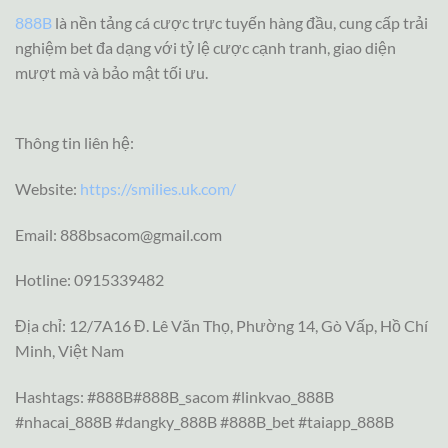
888B
là nền tảng cá cược trực tuyến hàng đầu, cung cấp trải
nghiệm bet đa dạng với tỷ lệ cược cạnh tranh, giao diện
mượt mà và bảo mật tối ưu.
Thông tin liên hệ:
Website:
https://smilies.uk.com/
Email:
888bsacom@gmail.com
Hotline: 0915339482
Địa chỉ: 12/7A16 Đ. Lê Văn Thọ, Phường 14, Gò Vấp, Hồ Chí
Minh, Việt Nam
Hashtags: #888B#888B_sacom #linkvao_888B
#nhacai_888B #dangky_888B #888B_bet #taiapp_888B