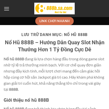
Bỏ
qua
nội
dung
LINK CHƠI NHANH
LƯU TRỮ DANH MỤC:
NỔ HŨ 888B
Nổ Hũ 888B – Hướng Dẫn Quay Slot Nhận
Thưởng Hơn 1 Tỷ Đồng Cực Dễ
Nổ hũ 888B
đang là lựa chọn hàng đầu trong dòng game slot
nhờ tỷ lệ trả thưởng minh bạch. Với cơ chế quay đơn giản
nhưng đầy kịch tính, mỗi lượt chơi mang đến cảm giác hồi
hộp cùng cơ hội săn Jackpot giá trị cao. Hãy khám phá không
gian giải trí cuốn hút, khả năng thắng lớn chỉ trong vài giây
tại
888B
.
Giới thiệu nổ hũ 888B
Nổ hũ 888B
đang trở thành lựa chọn hàng đầu tại sảnh