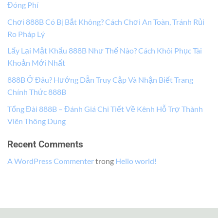
Đóng Phí
Chơi 888B Có Bị Bắt Không? Cách Chơi An Toàn, Tránh Rủi
Ro Pháp Lý
Lấy Lại Mật Khẩu 888B Như Thế Nào? Cách Khôi Phục Tài
Khoản Mới Nhất
888B Ở Đâu? Hướng Dẫn Truy Cập Và Nhận Biết Trang
Chính Thức 888B
Tổng Đài 888B – Đánh Giá Chi Tiết Về Kênh Hỗ Trợ Thành
Viên Thông Dụng
Recent Comments
A WordPress Commenter
trong
Hello world!