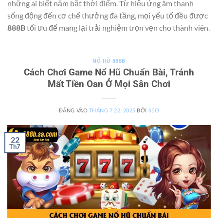
những ai biết nắm bắt thời điểm. Từ hiệu ứng âm thanh
sống động đến cơ chế thưởng đa tầng, mọi yếu tố đều được
888B
tối ưu để mang lại trải nghiệm trọn vẹn cho thành viên.
NỔ HŨ 888B
Cách Chơi Game Nổ Hũ Chuẩn Bài, Tránh
Mất Tiền Oan Ở Mọi Sân Chơi
ĐĂNG VÀO
THÁNG 7 22, 2025
BỞI
SEO
22
Th7