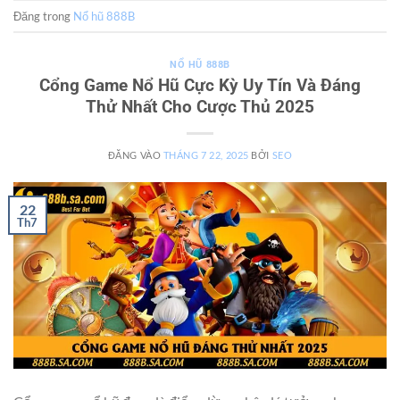
Đăng trong
Nổ hũ 888B
NỔ HŨ 888B
Cổng Game Nổ Hũ Cực Kỳ Uy Tín Và Đáng
Thử Nhất Cho Cược Thủ 2025
ĐĂNG VÀO
THÁNG 7 22, 2025
BỞI
SEO
22
Th7