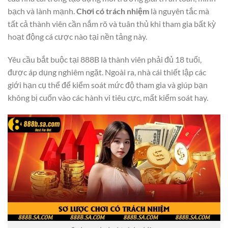
bạch và lành mạnh.
Chơi có trách nhiệm
là nguyên tắc mà
tất cả thành viên cần nắm rõ và tuân thủ khi tham gia bất kỳ
hoạt động cá cược nào tại nền tảng này.
Yêu cầu bắt buộc tại 888B là thành viên phải đủ 18 tuổi,
được áp dụng nghiêm ngặt. Ngoài ra, nhà cái thiết lập các
giới hạn cụ thể để kiểm soát mức độ tham gia và giúp bạn
không bị cuốn vào các hành vi tiêu cực, mất kiểm soát hay.