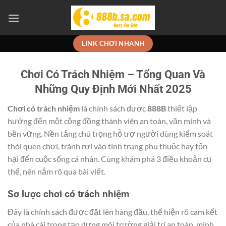
Bỏ
qua
nội
dung
LINK CHƠI NHANH
Chơi Có Trách Nhiệm – Tổng Quan Và
Những Quy Định Mới Nhất 2025
Chơi có trách nhiệm
là chính sách được
888B
thiết lập
hướng đến một cộng đồng thành viên an toàn, văn minh và
bền vững. Nền tảng chú trọng hỗ trợ người dùng kiểm soát
thói quen chơi, tránh rơi vào tình trạng phụ thuộc hay tổn
hại đến cuộc sống cá nhân. Cùng khám phá 3 điều khoản cụ
thể, nên nắm rõ qua bài viết.
Sơ lược chơi có trách nhiệm
Đây là chính sách được đặt lên hàng đầu, thể hiện rõ cam kết
của nhà cái trong tạo dựng môi trường giải trí an toàn, minh