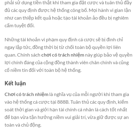
phải sử dụng tiền thật khi tham gia đặt cược và tuân thủ đầy
đủ các quy định được hệ thống công bố. Mọi hành vi gian lận
như can thiệp kết quả hoặc tạo tài khoản ảo đều bị nghiêm
cấm tuyệt đối.
Những tài khoản vi phạm quy định cá cược sẽ bị đình chỉ
ngay lập tức, đồng thời bị từ chối toàn bộ quyền lợi liên
quan. Chính sách
chơi có trách nhiệm
này giúp bảo vệ quyền
lợi chính đáng của cộng đồng thành viên chân chính và củng
cố niềm tin đối với toàn bộ hệ thống.
Kết luận
Chơi có trách nhiệm
là nghĩa vụ của mỗi người khi tham gia
vào hệ thống cá cược tại 888B. Tuân thủ các quy định, kiểm
soát thời gian và giới hạn tài chính cá nhân là cách tốt nhất
để bạn vừa tận hưởng niềm vui giải trí, vừa giữ được sự an
toàn và chủ động.