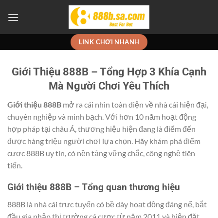
Bỏ
qua
nội
dung
LINK CHƠI NHANH
Giới Thiệu 888B – Tổng Hợp 3 Khía Cạnh
Mà Người Chơi Yêu Thích
Giới thiệu 888B
mở ra cái nhìn toàn diện về nhà cái hiện đại,
chuyên nghiệp và minh bạch. Với hơn 10 năm hoạt động
hợp pháp tại châu Á, thương hiệu hiện đang là điểm đến
được hàng triệu người chơi lựa chọn. Hãy khám phá điểm
cược 888B uy tín, có nền tảng vững chắc, công nghệ tiên
tiến.
Giới thiệu 888B – Tổng quan thương hiệu
888B là nhà cái trực tuyến có bề dày hoạt động đáng nể, bắt
đầu gia nhập thị trường cá cược từ năm 2011 và hiện đặt