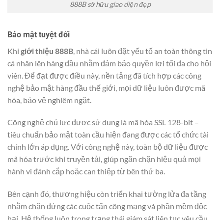
888B sở hữu giao diện đẹp
Bảo mật tuyệt đối
Khi
giới thiệu 888B
, nhà cái luôn đặt yếu tố an toàn thông tin
cá nhân lên hàng đầu nhằm đảm bảo quyền lợi tối đa cho hội
viên. Để đạt được điều này, nền tảng đã tích hợp các công
nghệ bảo mật hàng đầu thế giới, mọi dữ liệu luôn được mã
hóa, bảo vệ nghiêm ngặt.
Công nghệ chủ lực được sử dụng là mã hóa SSL 128-bit –
tiêu chuẩn bảo mật toàn cầu hiện đang được các tổ chức tài
chính lớn áp dụng. Với công nghệ này, toàn bộ dữ liệu được
mã hóa trước khi truyền tải, giúp ngăn chặn hiệu quả mọi
hành vi đánh cắp hoặc can thiệp từ bên thứ ba.
Bên cạnh đó, thương hiệu còn triển khai tường lửa đa tầng
nhằm chặn đứng các cuộc tấn công mạng và phần mềm độc
hại. Hệ thống luôn trong trạng thái giám sát liên tục yêu cầu