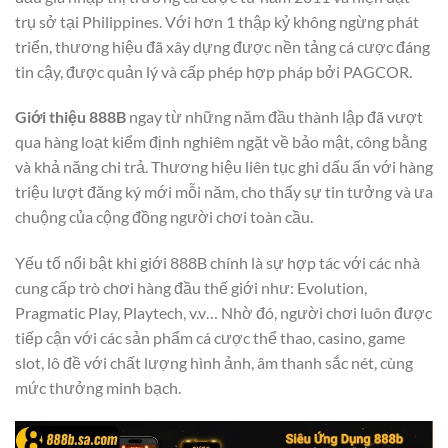
trụ sở tại Philippines. Với hơn 1 thập kỷ không ngừng phát
triển, thương hiệu đã xây dựng được nền tảng cá cược đáng
tin cậy, được quản lý và cấp phép hợp pháp bởi PAGCOR.
Giới thiệu 888B
ngay từ những năm đầu thành lập đã vượt
qua hàng loạt kiểm định nghiêm ngặt về bảo mật, công bằng
và khả năng chi trả. Thương hiệu liên tục ghi dấu ấn với hàng
triệu lượt đăng ký mới mỗi năm, cho thấy sự tin tưởng và ưa
chuộng của cộng đồng người chơi toàn cầu.
Yếu tố nổi bật khi giới 888B chính là sự hợp tác với các nhà
cung cấp trò chơi hàng đầu thế giới như: Evolution,
Pragmatic Play, Playtech, v.v… Nhờ đó, người chơi luôn được
tiếp cận với các sản phẩm cá cược thể thao, casino, game
slot, lô đề với chất lượng hình ảnh, âm thanh sắc nét, cùng
mức thưởng minh bạch.