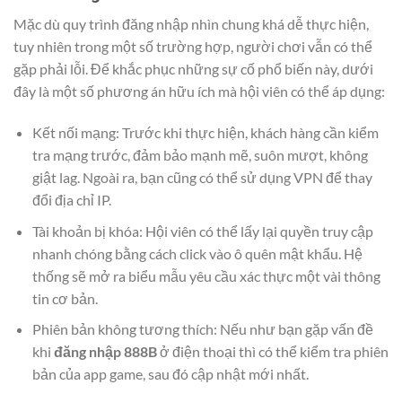
Mặc dù quy trình đăng nhập nhìn chung khá dễ thực hiện,
tuy nhiên trong một số trường hợp, người chơi vẫn có thể
gặp phải lỗi. Để khắc phục những sự cố phổ biến này, dưới
đây là một số phương án hữu ích mà hội viên có thể áp dụng:
Kết nối mạng: Trước khi thực hiện, khách hàng cần kiểm
tra mạng trước, đảm bảo mạnh mẽ, suôn mượt, không
giật lag. Ngoài ra, bạn cũng có thể sử dụng VPN để thay
đổi địa chỉ IP.
Tài khoản bị khóa: Hội viên có thể lấy lại quyền truy cập
nhanh chóng bằng cách click vào ô quên mật khẩu. Hệ
thống sẽ mở ra biểu mẫu yêu cầu xác thực một vài thông
tin cơ bản.
Phiên bản không tương thích: Nếu như bạn gặp vấn đề
khi
đăng nhập 888B
ở điện thoại thì có thể kiểm tra phiên
bản của app game, sau đó cập nhật mới nhất.