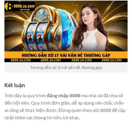
Hướng dẫn xử lý vài vấn đề thường gặp
Kết luận
Trên đây là quy trình
đăng nhập 888B
mà nhà cái đã chia sẻ
đến hội viên. Quy trình đơn giản, dễ áp dụng nên chắc chắn
ai cũng sẽ thực hiện được. Đừng quên theo dõi 888B để cập
nhật thêm các thông tin hữu ích khác.